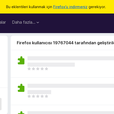
Bu eklentileri kullanmak için
Firefox’u indirmeniz
gerekiyor.
lar
Daha fazla…
Firefox kullanıcısı 19767044 tarafından geliştiril
H
e
n
ü
z
h
H
i
e
ç
n
p
ü