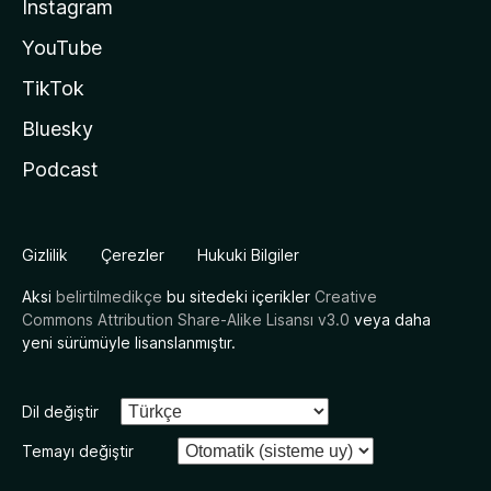
Instagram
YouTube
TikTok
Bluesky
Podcast
Gizlilik
Çerezler
Hukuki Bilgiler
Aksi
belirtilmedikçe
bu sitedeki içerikler
Creative
Commons Attribution Share-Alike Lisansı v3.0
veya daha
yeni sürümüyle lisanslanmıştır.
Dil değiştir
Temayı değiştir