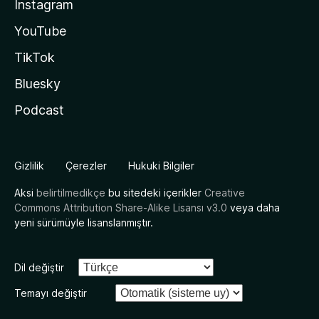
Instagram
YouTube
TikTok
Bluesky
Podcast
Gizlilik
Çerezler
Hukuki Bilgiler
Aksi
belirtilmedikçe
bu sitedeki içerikler
Creative
Commons Attribution Share-Alike Lisansı v3.0
veya daha
yeni sürümüyle lisanslanmıştır.
Dil değiştir
Temayı değiştir