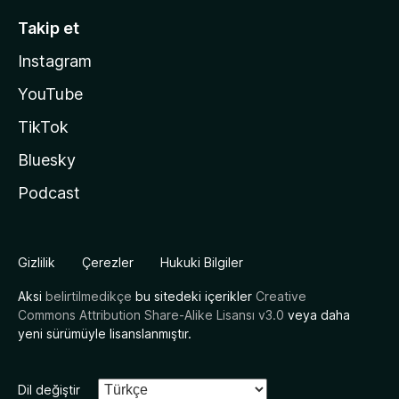
Takip et
Instagram
YouTube
TikTok
Bluesky
Podcast
Gizlilik
Çerezler
Hukuki Bilgiler
Aksi
belirtilmedikçe
bu sitedeki içerikler
Creative
Commons Attribution Share-Alike Lisansı v3.0
veya daha
yeni sürümüyle lisanslanmıştır.
Dil değiştir