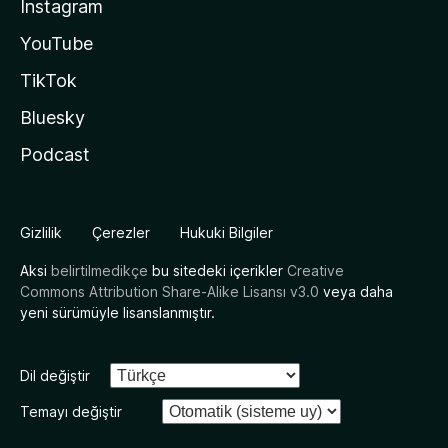
Instagram
YouTube
TikTok
Bluesky
Podcast
Gizlilik
Çerezler
Hukuki Bilgiler
Aksi
belirtilmedikçe
bu sitedeki içerikler
Creative
Commons Attribution Share-Alike Lisansı v3.0
veya daha
yeni sürümüyle lisanslanmıştır.
Dil değiştir
Temayı değiştir