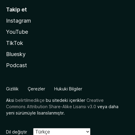
Takip et
Instagram
YouTube
TikTok
Bluesky
Podcast
Gizlilik
Çerezler
Hukuki Bilgiler
Aksi
belirtilmedikçe
bu sitedeki içerikler
Creative
Commons Attribution Share-Alike Lisansı v3.0
veya daha
yeni sürümüyle lisanslanmıştır.
Dil değiştir