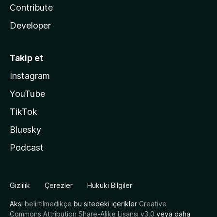
Contribute
Developer
Takip et
Instagram
YouTube
TikTok
Bluesky
Podcast
Gizlilik
Çerezler
Hukuki Bilgiler
Aksi
belirtilmedikçe
bu sitedeki içerikler
Creative
Commons Attribution Share-Alike Lisansı v3.0
veya daha