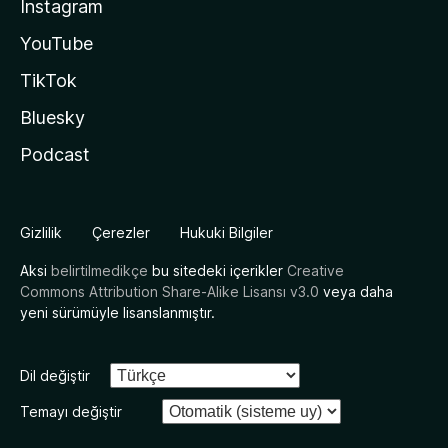
Instagram
YouTube
TikTok
Bluesky
Podcast
Gizlilik
Çerezler
Hukuki Bilgiler
Aksi
belirtilmedikçe
bu sitedeki içerikler
Creative
Commons Attribution Share-Alike Lisansı v3.0
veya daha
yeni sürümüyle lisanslanmıştır.
Dil değiştir
Temayı değiştir