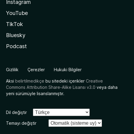
Instagram
YouTube
TikTok
Bluesky
Podcast
Gizlilik
Çerezler
Hukuki Bilgiler
Aksi
belirtilmedikçe
bu sitedeki içerikler
Creative
Commons Attribution Share-Alike Lisansı v3.0
veya daha
yeni sürümüyle lisanslanmıştır.
Dil değiştir
Temayı değiştir