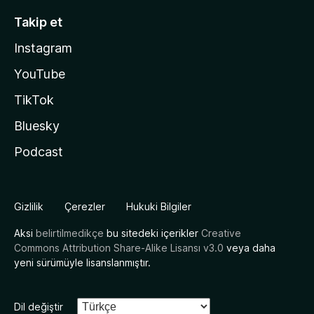
Takip et
Instagram
YouTube
TikTok
Bluesky
Podcast
Gizlilik
Çerezler
Hukuki Bilgiler
Aksi
belirtilmedikçe
bu sitedeki içerikler
Creative
Commons Attribution Share-Alike Lisansı v3.0
veya daha
yeni sürümüyle lisanslanmıştır.
Dil değiştir