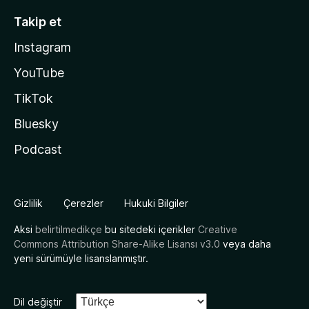
Takip et
Instagram
YouTube
TikTok
Bluesky
Podcast
Gizlilik
Çerezler
Hukuki Bilgiler
Aksi
belirtilmedikçe
bu sitedeki içerikler
Creative
Commons Attribution Share-Alike Lisansı v3.0
veya daha
yeni sürümüyle lisanslanmıştır.
Dil değiştir