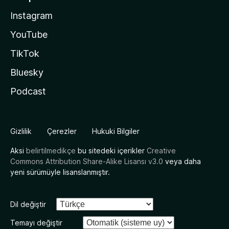
Instagram
YouTube
TikTok
Bluesky
Podcast
Gizlilik
Çerezler
Hukuki Bilgiler
Aksi
belirtilmedikçe
bu sitedeki içerikler
Creative
Commons Attribution Share-Alike Lisansı v3.0
veya daha
yeni sürümüyle lisanslanmıştır.
Dil değiştir
Temayı değiştir