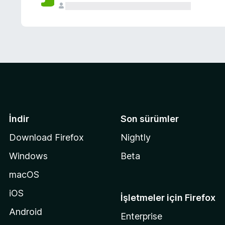
İndir
Son sürümler
Download Firefox
Nightly
Windows
Beta
macOS
iOS
İşletmeler için Firefox
Android
Enterprise