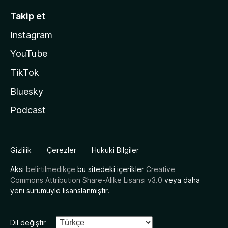
Takip et
Instagram
YouTube
TikTok
Bluesky
Podcast
Gizlilik
Çerezler
Hukuki Bilgiler
Aksi
belirtilmedikçe
bu sitedeki içerikler
Creative
Commons Attribution Share-Alike Lisansı v3.0
veya daha
yeni sürümüyle lisanslanmıştır.
Dil değiştir