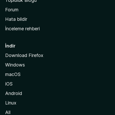
Topluluk Blogu
n
a
Forum
s
Hata bildir
a
İnceleme rehberi
y
f
a
İndir
s
Download Firefox
ı
Windows
n
a
macOS
g
iOS
i
d
Android
i
Linux
n
All