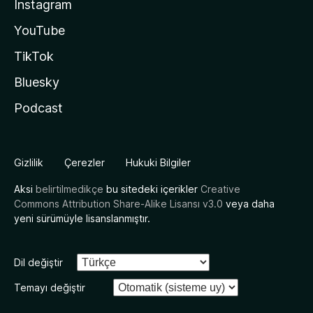
Instagram
YouTube
TikTok
Bluesky
Podcast
Gizlilik
Çerezler
Hukuki Bilgiler
Aksi
belirtilmedikçe
bu sitedeki içerikler
Creative
Commons Attribution Share-Alike Lisansı v3.0
veya daha
yeni sürümüyle lisanslanmıştır.
Dil değiştir
Temayı değiştir