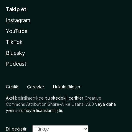
Takip et
Instagram
YouTube
TikTok
Bluesky
Podcast
Gizlilik
Çerezler
Hukuki Bilgiler
Aksi
belirtilmedikçe
bu sitedeki içerikler
Creative
Commons Attribution Share-Alike Lisansı v3.0
veya daha
yeni sürümüyle lisanslanmıştır.
Dil değiştir