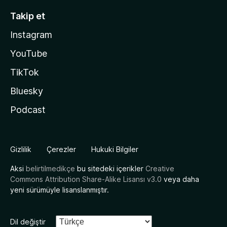
Takip et
Instagram
YouTube
TikTok
Bluesky
Podcast
Gizlilik
Çerezler
Hukuki Bilgiler
Aksi
belirtilmedikçe
bu sitedeki içerikler
Creative
Commons Attribution Share-Alike Lisansı v3.0
veya daha
yeni sürümüyle lisanslanmıştır.
Dil değiştir