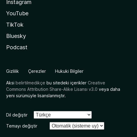
Instagram
YouTube
TikTok
Bluesky
Podcast
Gizlilik
Çerezler
Hukuki Bilgiler
Aksi
belirtilmedikçe
bu sitedeki içerikler
Creative
Commons Attribution Share-Alike Lisansı v3.0
veya daha
yeni sürümüyle lisanslanmıştır.
Dil değiştir
Temayı değiştir