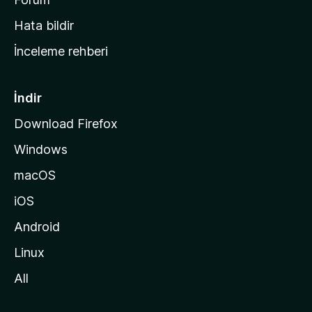
s
Hata bildir
a
İnceleme rehberi
y
f
a
İndir
s
Download Firefox
ı
Windows
n
a
macOS
g
iOS
i
d
Android
i
Linux
n
All