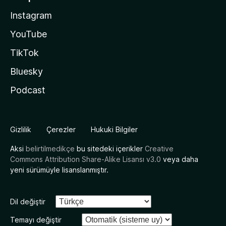
Instagram
YouTube
TikTok
Bluesky
Podcast
Gizlilik
Çerezler
Hukuki Bilgiler
Aksi
belirtilmedikçe
bu sitedeki içerikler
Creative
Commons Attribution Share-Alike Lisansı v3.0
veya daha
yeni sürümüyle lisanslanmıştır.
Dil değiştir
Temayı değiştir