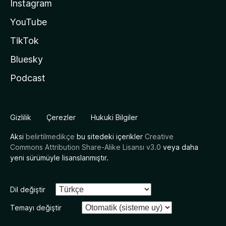
Instagram
YouTube
TikTok
Bluesky
Podcast
Gizlilik
Çerezler
Hukuki Bilgiler
Aksi
belirtilmedikçe
bu sitedeki içerikler
Creative
Commons Attribution Share-Alike Lisansı v3.0
veya daha
yeni sürümüyle lisanslanmıştır.
Dil değiştir
Temayı değiştir