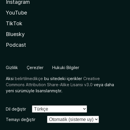
Instagram
YouTube
TikTok
Bluesky
Podcast
Gizlilik
Çerezler
Hukuki Bilgiler
Aksi
belirtilmedikçe
bu sitedeki içerikler
Creative
Commons Attribution Share-Alike Lisansı v3.0
veya daha
yeni sürümüyle lisanslanmıştır.
Dil değiştir
Temayı değiştir