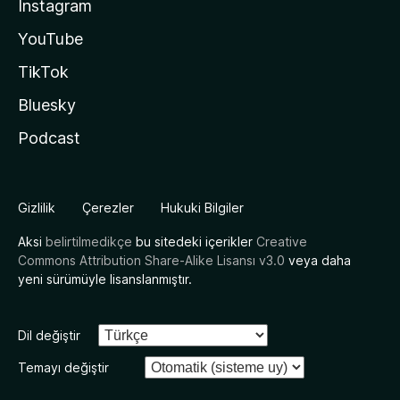
Instagram
YouTube
TikTok
Bluesky
Podcast
Gizlilik
Çerezler
Hukuki Bilgiler
Aksi
belirtilmedikçe
bu sitedeki içerikler
Creative
Commons Attribution Share-Alike Lisansı v3.0
veya daha
yeni sürümüyle lisanslanmıştır.
Dil değiştir
Temayı değiştir