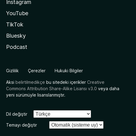
Instagram
YouTube
TikTok
Bluesky
Podcast
Gizlilik
Çerezler
Hukuki Bilgiler
Aksi
belirtilmedikçe
bu sitedeki içerikler
Creative
Commons Attribution Share-Alike Lisansı v3.0
veya daha
yeni sürümüyle lisanslanmıştır.
Dil değiştir
Temayı değiştir