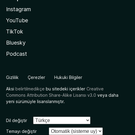
Instagram
YouTube
TikTok
Bluesky
Podcast
Gizlilik
Çerezler
Hukuki Bilgiler
Aksi
belirtilmedikçe
bu sitedeki içerikler
Creative
Commons Attribution Share-Alike Lisansı v3.0
veya daha
yeni sürümüyle lisanslanmıştır.
Dil değiştir
Temayı değiştir