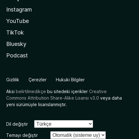
Instagram
YouTube
TikTok
Bluesky
Podcast
Gizlilik
Çerezler
Hukuki Bilgiler
Aksi
belirtilmedikçe
bu sitedeki içerikler
Creative
Commons Attribution Share-Alike Lisansı v3.0
veya daha
yeni sürümüyle lisanslanmıştır.
Dil değiştir
Temayı değiştir