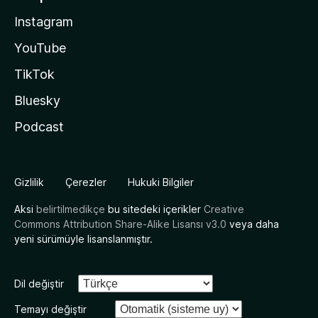
Instagram
YouTube
TikTok
Bluesky
Podcast
Gizlilik
Çerezler
Hukuki Bilgiler
Aksi
belirtilmedikçe
bu sitedeki içerikler
Creative
Commons Attribution Share-Alike Lisansı v3.0
veya daha
yeni sürümüyle lisanslanmıştır.
Dil değiştir
Temayı değiştir