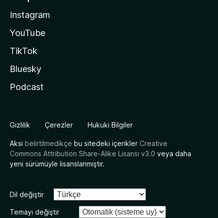
Instagram
YouTube
TikTok
Bluesky
Podcast
Gizlilik
Çerezler
Hukuki Bilgiler
Aksi
belirtilmedikçe
bu sitedeki içerikler
Creative
Commons Attribution Share-Alike Lisansı v3.0
veya daha
yeni sürümüyle lisanslanmıştır.
Dil değiştir
Temayı değiştir