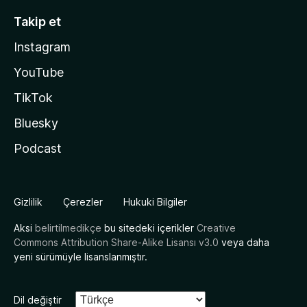
Takip et
Instagram
YouTube
TikTok
Bluesky
Podcast
Gizlilik
Çerezler
Hukuki Bilgiler
Aksi
belirtilmedikçe
bu sitedeki içerikler
Creative
Commons Attribution Share-Alike Lisansı v3.0
veya daha
yeni sürümüyle lisanslanmıştır.
Dil değiştir