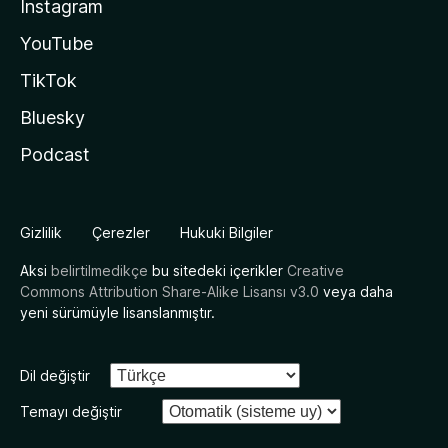
Instagram
YouTube
TikTok
Bluesky
Podcast
Gizlilik
Çerezler
Hukuki Bilgiler
Aksi
belirtilmedikçe
bu sitedeki içerikler
Creative
Commons Attribution Share-Alike Lisansı v3.0
veya daha
yeni sürümüyle lisanslanmıştır.
Dil değiştir
Temayı değiştir