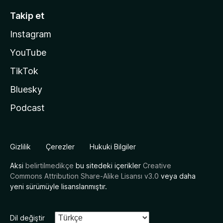
Takip et
Instagram
YouTube
TikTok
Bluesky
Podcast
Gizlilik
Çerezler
Hukuki Bilgiler
Aksi
belirtilmedikçe
bu sitedeki içerikler
Creative
Commons Attribution Share-Alike Lisansı v3.0
veya daha
yeni sürümüyle lisanslanmıştır.
Dil değiştir