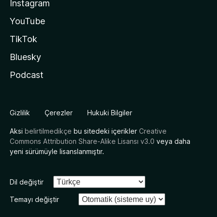
Instagram
YouTube
TikTok
Bluesky
Podcast
Gizlilik
Çerezler
Hukuki Bilgiler
Aksi
belirtilmedikçe
bu sitedeki içerikler
Creative
Commons Attribution Share-Alike Lisansı v3.0
veya daha
yeni sürümüyle lisanslanmıştır.
Dil değiştir
Temayı değiştir