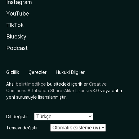
Instagram
YouTube
TikTok
Bluesky
Podcast
Gizlilik
Çerezler
Hukuki Bilgiler
Aksi
belirtilmedikçe
bu sitedeki içerikler
Creative
Commons Attribution Share-Alike Lisansı v3.0
veya daha
yeni sürümüyle lisanslanmıştır.
Dil değiştir
Temayı değiştir