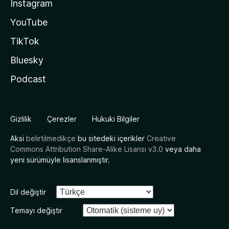
Instagram
YouTube
TikTok
Bluesky
Podcast
Gizlilik
Çerezler
Hukuki Bilgiler
Aksi
belirtilmedikçe
bu sitedeki içerikler
Creative
Commons Attribution Share-Alike Lisansı v3.0
veya daha
yeni sürümüyle lisanslanmıştır.
Dil değiştir
Temayı değiştir