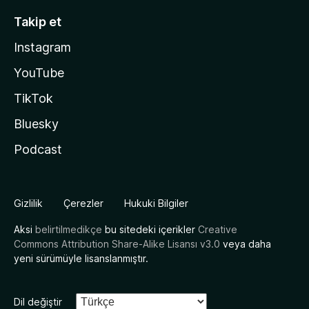
Takip et
Instagram
YouTube
TikTok
Bluesky
Podcast
Gizlilik
Çerezler
Hukuki Bilgiler
Aksi
belirtilmedikçe
bu sitedeki içerikler
Creative
Commons Attribution Share-Alike Lisansı v3.0
veya daha
yeni sürümüyle lisanslanmıştır.
Dil değiştir