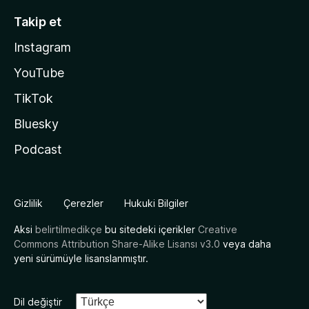
Takip et
Instagram
YouTube
TikTok
Bluesky
Podcast
Gizlilik
Çerezler
Hukuki Bilgiler
Aksi
belirtilmedikçe
bu sitedeki içerikler
Creative
Commons Attribution Share-Alike Lisansı v3.0
veya daha
yeni sürümüyle lisanslanmıştır.
Dil değiştir