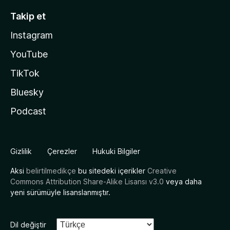
Takip et
Instagram
YouTube
TikTok
Bluesky
Podcast
Gizlilik
Çerezler
Hukuki Bilgiler
Aksi
belirtilmedikçe
bu sitedeki içerikler
Creative
Commons Attribution Share-Alike Lisansı v3.0
veya daha
yeni sürümüyle lisanslanmıştır.
Dil değiştir