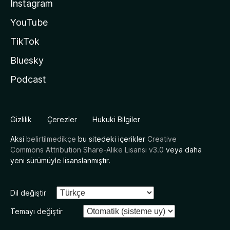
Instagram
YouTube
TikTok
Bluesky
Podcast
Gizlilik
Çerezler
Hukuki Bilgiler
Aksi
belirtilmedikçe
bu sitedeki içerikler
Creative
Commons Attribution Share-Alike Lisansı v3.0
veya daha
yeni sürümüyle lisanslanmıştır.
Dil değiştir
Temayı değiştir