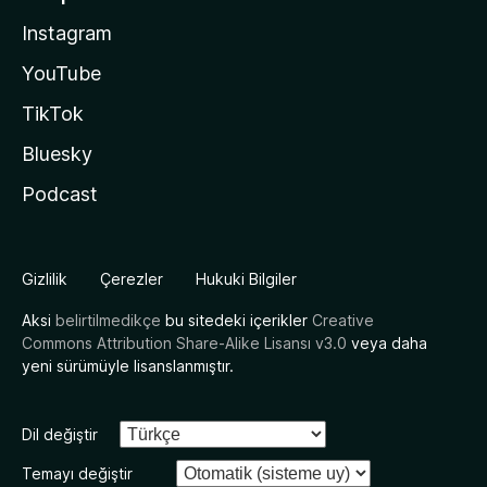
Instagram
YouTube
TikTok
Bluesky
Podcast
Gizlilik
Çerezler
Hukuki Bilgiler
Aksi
belirtilmedikçe
bu sitedeki içerikler
Creative
Commons Attribution Share-Alike Lisansı v3.0
veya daha
yeni sürümüyle lisanslanmıştır.
Dil değiştir
Temayı değiştir