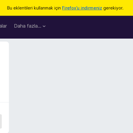
Bu eklentileri kullanmak için
Firefox’u indirmeniz
gerekiyor.
lar
Daha fazla…