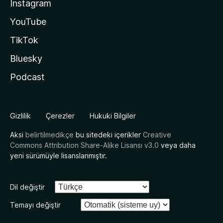
Instagram
YouTube
TikTok
Bluesky
Podcast
Gizlilik
Çerezler
Hukuki Bilgiler
Aksi
belirtilmedikçe
bu sitedeki içerikler
Creative
Commons Attribution Share-Alike Lisansı v3.0
veya daha
yeni sürümüyle lisanslanmıştır.
Dil değiştir
Temayı değiştir