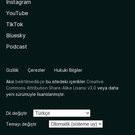
Instagram
YouTube
TikTok
Bluesky
Podcast
Gizlilik
Çerezler
Hukuki Bilgiler
Aksi
belirtilmedikçe
bu sitedeki içerikler
Creative
Commons Attribution Share-Alike Lisansı v3.0
veya daha
yeni sürümüyle lisanslanmıştır.
Dil değiştir
Temayı değiştir