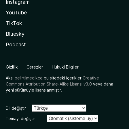
Instagram
YouTube
TikTok
Bluesky
Podcast
Gizlilik
Çerezler
Hukuki Bilgiler
Aksi
belirtilmedikçe
bu sitedeki içerikler
Creative
Commons Attribution Share-Alike Lisansı v3.0
veya daha
yeni sürümüyle lisanslanmıştır.
Dil değiştir
Temayı değiştir