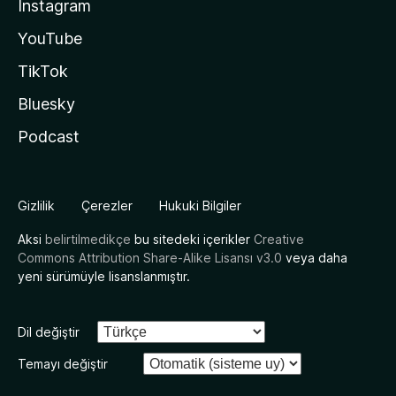
Instagram
YouTube
TikTok
Bluesky
Podcast
Gizlilik
Çerezler
Hukuki Bilgiler
Aksi
belirtilmedikçe
bu sitedeki içerikler
Creative
Commons Attribution Share-Alike Lisansı v3.0
veya daha
yeni sürümüyle lisanslanmıştır.
Dil değiştir
Temayı değiştir