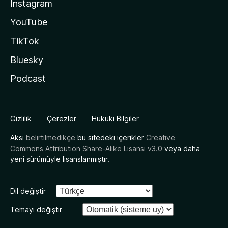
Instagram
YouTube
TikTok
Bluesky
Podcast
Gizlilik
Çerezler
Hukuki Bilgiler
Aksi
belirtilmedikçe
bu sitedeki içerikler
Creative
Commons Attribution Share-Alike Lisansı v3.0
veya daha
yeni sürümüyle lisanslanmıştır.
Dil değiştir
Temayı değiştir