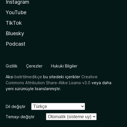
Instagram
YouTube
TikTok
Bluesky
Podcast
Gizlilik
Çerezler
Hukuki Bilgiler
Aksi
belirtilmedikçe
bu sitedeki içerikler
Creative
Commons Attribution Share-Alike Lisansı v3.0
veya daha
yeni sürümüyle lisanslanmıştır.
Dil değiştir
Temayı değiştir