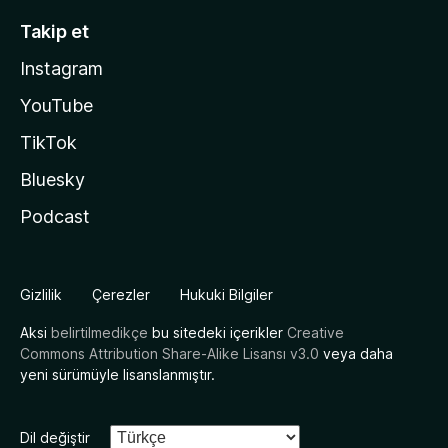
Takip et
Instagram
YouTube
TikTok
Bluesky
Podcast
Gizlilik
Çerezler
Hukuki Bilgiler
Aksi
belirtilmedikçe
bu sitedeki içerikler
Creative
Commons Attribution Share-Alike Lisansı v3.0
veya daha
yeni sürümüyle lisanslanmıştır.
Dil değiştir