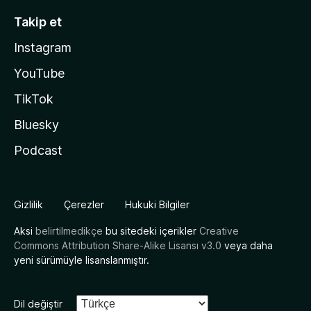
Takip et
Instagram
YouTube
TikTok
Bluesky
Podcast
Gizlilik
Çerezler
Hukuki Bilgiler
Aksi
belirtilmedikçe
bu sitedeki içerikler
Creative
Commons Attribution Share-Alike Lisansı v3.0
veya daha
yeni sürümüyle lisanslanmıştır.
Dil değiştir