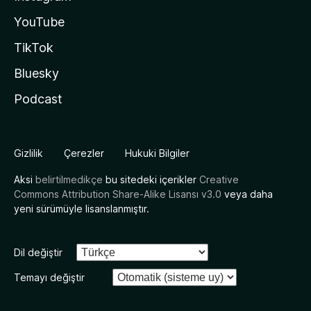
YouTube
TikTok
Bluesky
Podcast
Gizlilik
Çerezler
Hukuki Bilgiler
Aksi
belirtilmedikçe
bu sitedeki içerikler
Creative
Commons Attribution Share-Alike Lisansı v3.0
veya daha
yeni sürümüyle lisanslanmıştır.
Dil değiştir
Temayı değiştir