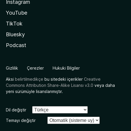
Instagram
YouTube
TikTok
Bluesky
Podcast
Gizlilik
Çerezler
Hukuki Bilgiler
Aksi
belirtilmedikçe
bu sitedeki içerikler
Creative
Commons Attribution Share-Alike Lisansı v3.0
veya daha
yeni sürümüyle lisanslanmıştır.
Dil değiştir
Temayı değiştir