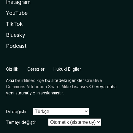
Instagram
YouTube
TikTok
Bluesky
Podcast
Gizlilik
Çerezler
Hukuki Bilgiler
Aksi
belirtilmedikçe
bu sitedeki içerikler
Creative
Commons Attribution Share-Alike Lisansı v3.0
veya daha
yeni sürümüyle lisanslanmıştır.
Dil değiştir
Temayı değiştir